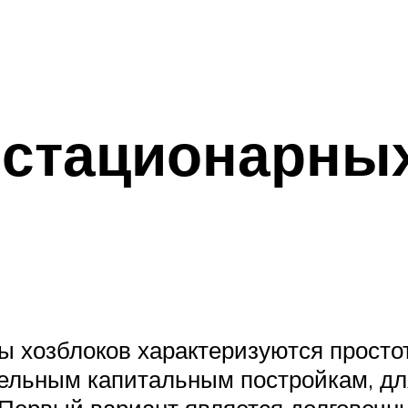
 стационарны
ты хозблоков характеризуются просто
тельным капитальным постройкам, дл