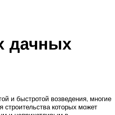
х дачных
той и быстротой возведения, многие
я строительства которых может