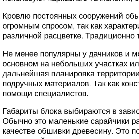
Кровлю постоянных сооружений обы
огромным спросом, так как характе
различной расцветке. Традиционно 
Не менее популярны у дачников и 
основном на небольших участках или
дальнейшая планировка территории
подручных материалов. Так как конс
помощи специалистов.
Габариты блока выбираются в завис
Обычно это маленькие сарайчики ра
качестве обшивки древесину. Это по