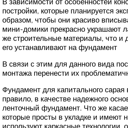
В зависимости от особенностей кон
постройки, которые планируется экс
образом, чтобы они красиво вписыв
мини-домики прекрасно украшают ла
же строительные материалы, что и 
его устанавливают на фундамент
В связи с этим для данного вида по
монтажа перенести их проблематич
Фундамент для капитального сарая в
правило, в качестве надежного осн
ленточный фундамент. Что же касае
которые просты в укладке и имеют 
используют каркасные технологии, 