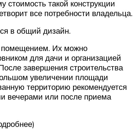
у стоимость такой конструкции
етворит все потребности владельца.
ься в общий дизайн.
м помещением. Их можно
ровником для дачи и организацией
. После завершения строительства
ебольшом увеличении площади
ованную территорию рекомендуется
ми вечерами или после приема
одробнее)