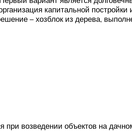
 Первый вариант является долговеч
рганизация капитальной постройки и
ешение – хозблок из дерева, выполн
я при возведении объектов на дачном