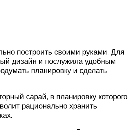
льно построить своими руками. Для
ный дизайн и послужила удобным
одумать планировку и сделать
торный сарай, в планировку которого
озволит рационально хранить
ках.