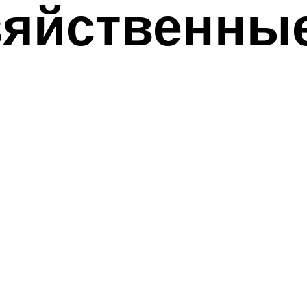
зяйственны