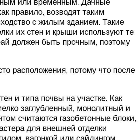
льным или временным. Дачные
как правило, возводят таким
сходство с жилым зданием. Такие
лки их стен и крыши используют те
рай должен быть прочным, поэтому
сто расположения, потому что после
ен и типа почвы на участке. Как
мелко заглубленный, монолитный и
нтом считаются газобетонные блоки,
мастера для внешней отделки
илом, вагонкой или сайдингом.