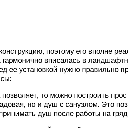
конструкцию, поэтому его вполне реа
ка гармонично вписалась в ландшафт
д ее установкой нужно правильно пр
сы:
 позволяет, то можно построить прос
адовая, но и душ с санузлом. Это п
принимать душ после работы на гряд