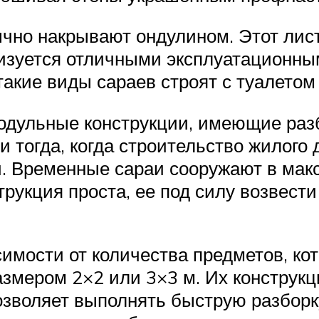
чно накрывают ондулином. Этот лис
ризуется отличными эксплуатационны
такие виды сараев строят с туалетом
модульные конструкции, имеющие раз
 тогда, когда строительство жилого
. Временные сараи сооружают в мак
трукция проста, ее под силу возвести
имости от количества предметов, кот
змером 2×2 или 3×3 м. Их конструкц
зволяет выполнять быструю разборку