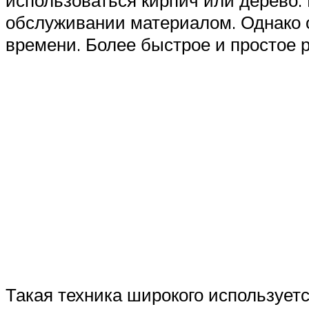
использоваться кирпич или дерево.
обслуживании материалом. Однако о
времени. Более быстрое и простое р
Такая техника широкого используетс