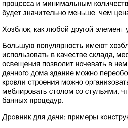
процесса и минимальным количеств
будет значительно меньше, чем цена
Хозблок, как любой другой элемент 
Большую популярность имеют хозбл
использовать в качестве склада, ме
освещения позволит ночевать в нем
дачного дома здание можно переоб
кровли строения можно организоват
меблировать столом со стульями, ч
банных процедур.
Дровник для дачи: примеры констру