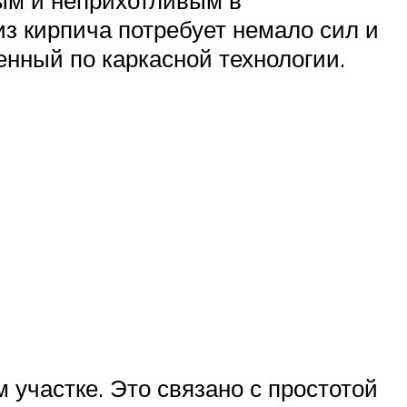
ным и неприхотливым в
з кирпича потребует немало сил и
енный по каркасной технологии.
 участке. Это связано с простотой