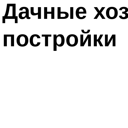
Дачные хо
постройки