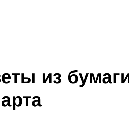
еты из бумаг
марта