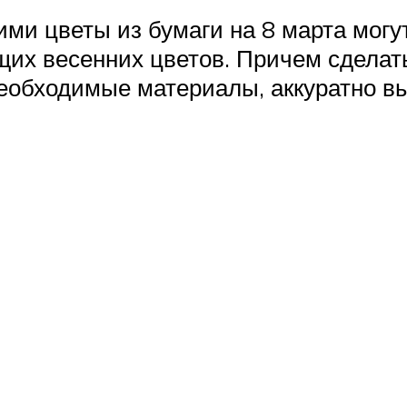
и цветы из бумаги на 8 марта могут
щих весенних цветов. Причем сделать
необходимые материалы, аккуратно в