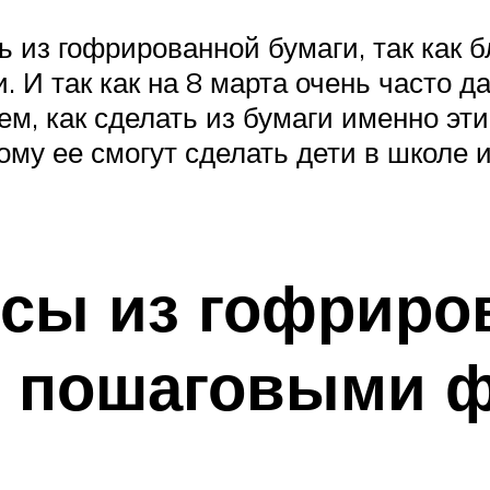
из гофрированной бумаги, так как б
. И так как на 8 марта очень часто
м, как сделать из бумаги именно эти
этому ее смогут сделать дети в школ
сы из гофриров
с пошаговыми 