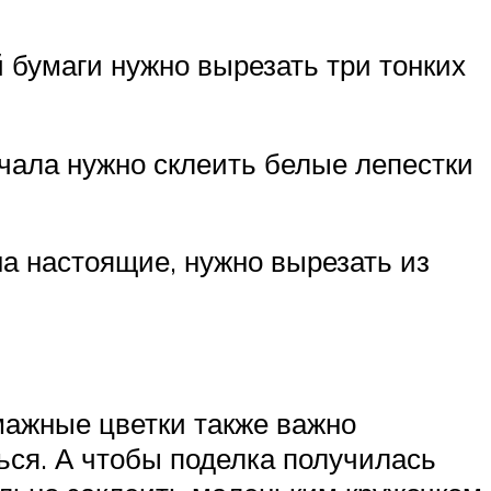
й бумаги нужно вырезать три тонких
ачала нужно склеить белые лепестки
а настоящие, нужно вырезать из
умажные цветки также важно
ться. А чтобы поделка получилась