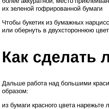
более аккуратной, место приклеива
их зеленой гофрированной бумаги
Чтобы букетик из бумажных нарцисс
или обернуть в двухстороннюю цвет
Как сделать 
Дальше работа над большими крас
образом:
из бумаги красного цвета нарежьте 