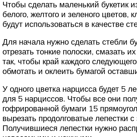
Чтобы сделать маленький букетик и
белого, желтого и зеленого цветов,
будут использоваться в качестве сте
Для начала нужно сделать стебли б
отрезать тонкие полоски, смазать и
так, чтобы край каждого следующег
обмотать и оклеить бумагой оставши
У одного цветка нарцисса будет 5 ле
для 5 нарциссов. Чтобы все они по
гофрированной бумаги 15 прямоуголь
вырезать продолговатые лепестки с
Получившиеся лепестки нужно распр