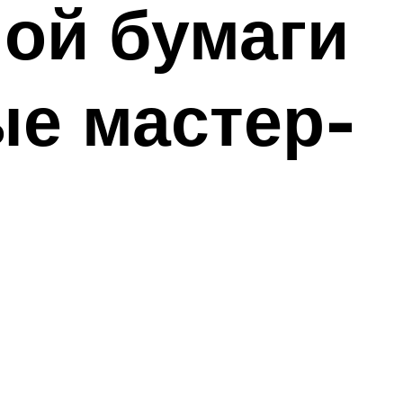
ой бумаги
ые мастер-