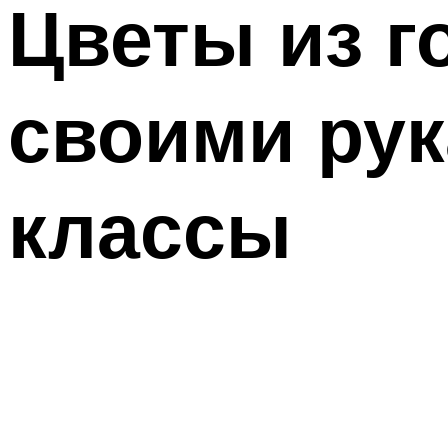
Цветы из г
своими рук
классы