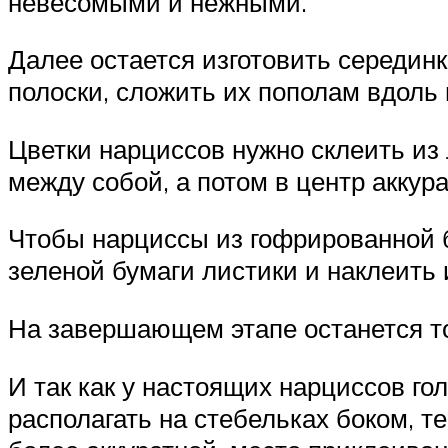
невесомыми и нежными.
Далее остается изготовить серединк
полоски, сложить их пополам вдоль и
Цветки нарциссов нужно склеить из 
между собой, а потом в центр аккур
Чтобы нарциссы из гофрированной б
зеленой бумаги листики и наклеить 
На завершающем этапе останется то
И так как у настоящих нарциссов го
располагать на стебельках боком, т