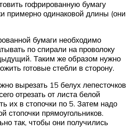
отовить гофрированную бумагу
оки примерно одинаковой длины (они
ированной бумаги необходимо
атывать по спирали на проволоку
едыдущий. Таким же образом нужно
ожить готовые стебли в сторону.
нужно вырезать 15 белух лепесточков
его отрезать от листа белой
ь их в стопочки по 5. Затем надо
ой стопочки прямоугольников.
ьно так, чтобы они получились