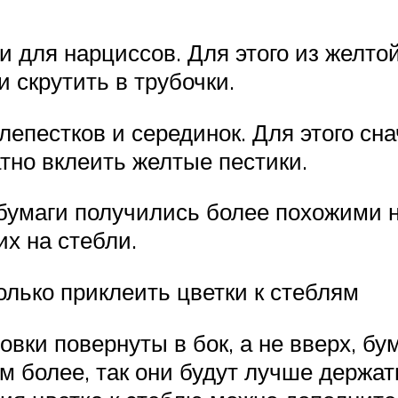
и для нарциссов. Для этого из желто
 скрутить в трубочки.
лепестков и серединок. Для этого сн
атно вклеить желтые пестики.
умаги получились более похожими н
их на стебли.
лько приклеить цветки к стеблям
ловки повернуты в бок, а не вверх, б
ем более, так они будут лучше держа