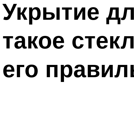
Укрытие дл
такое стек
его правил