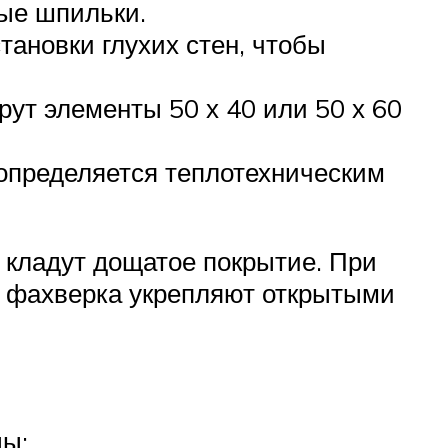
ные шпильки.
ановки глухих стен, чтобы
рут элементы 50 х 40 или 50 х 60
определяется теплотехническим
 кладут дощатое покрытие. При
в фахверка укрепляют открытыми
ды: