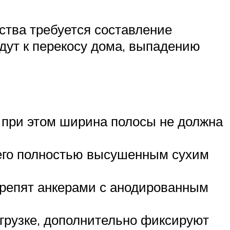
ства требуется составление
едут к перекосу дома, выпадению
 при этом ширина полосы не должна
 его полностью высушенным сухим
крепят анкерами с анодированным
грузке, дополнительно фиксируют