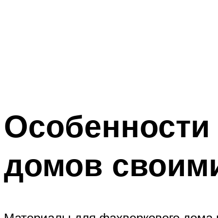
Особенности
домов своим
Материалы для фахверкового дома 