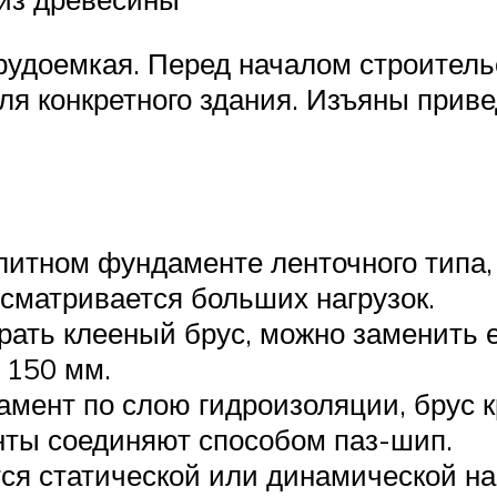
удоемкая. Перед началом строитель
ля конкретного здания. Изъяны прив
литном фундаменте ленточного типа,
дусматривается больших нагрузок.
рать клееный брус, можно заменить
 150 мм.
амент по слою гидроизоляции, брус 
нты соединяют способом паз-шип.
ся статической или динамической на