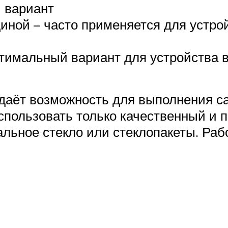
й вариант
иной – часто применяется для устрой
тимальный вариант для устройства в
 даёт возможность для выполнения с
использовать только качественный и
альное стекло или стеклопакеты. Ра