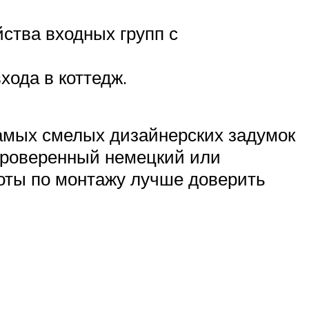
ства входных групп с
хода в коттедж.
амых смелых дизайнерских задумок
 проверенный немецкий или
боты по монтажу лучше доверить