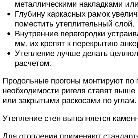
металлическими накладками или 
Глубину каркасных рамок увелич
поместить утеплительный слой.
Внутренние перегородки устраива
мм, их крепят к перекрытию анке
Утепление лучше делать целлюл
расчетом.
Продольные прогоны монтируют по п
необходимости ригеля ставят выше
или закрытыми раскосами по углам.
Утепление стен выполняется камен
Для отопления применяют стандарт