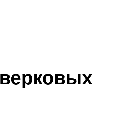
хверковых