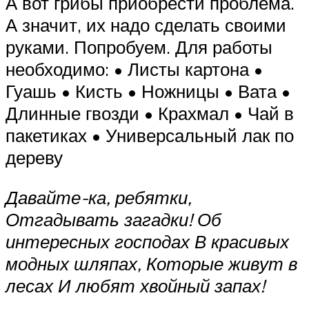
А вот грибы приобрести проблема.
А значит, их надо сделать своими
руками. Попробуем. Для работы
необходимо: • Листы картона •
Гуашь • Кисть • Ножницы • Вата •
Длинные гвозди • Крахмал • Чай в
пакетиках • Универсальный лак по
дереву
Давайте-ка, ребятки,
Отгадывать загадки! Об
интересных господах В красивых
модных шляпах, Которые живут в
лесах И любят хвойный запах!