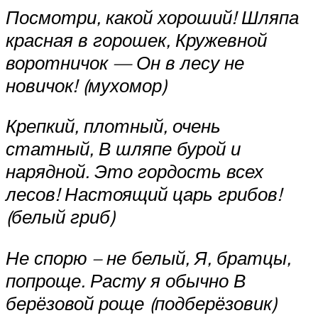
Посмотри, какой хороший! Шляпа
красная в горошек, Кружевной
воротничок — Он в лесу не
новичок! (мухомор)
Крепкий, плотный, очень
статный, В шляпе бурой и
нарядной. Это гордость всех
лесов! Настоящий царь грибов!
(белый гриб)
Не спорю – не белый, Я, братцы,
попроще. Расту я обычно В
берёзовой роще (подберёзовик)