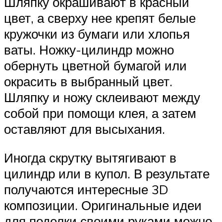
Шляпку окрашивают в красный
цвет, а сверху нее крепят белые
кружочки из бумаги или хлопья
ваты. Ножку-цилиндр можно
обернуть цветной бумагой или
окрасить в выбранный цвет.
Шляпку и ножу склеивают между
собой при помощи клея, а затем
оставляют для высыхания.
Иногда скрутку вытягивают в
цилиндр или в купол. В результате
получаются интересные 3D
композиции. Оригинальные идеи
для поделки своими руками можно