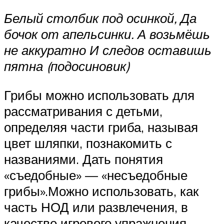
Белый столбик под осинкой, Да
бочок от апельсинки. А возьмёшь
не аккуратно И следов оставишь
пятна (подосиновик)
Грибы можно использовать для
рассматривания с детьми,
определяя части гриба, называя
цвет шляпки, познакомить с
названиями. Дать понятия
«съедобные» — «несъедобные
грибы».Можно использовать, как
часть НОД или развлечения, в
качестве игрового упражнения