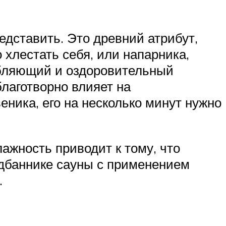
едставить. Это древний атрибут,
 хлестать себя, или напарника,
абляющий и оздоровительный
лаготворно влияет на
ника, его на несколько минут нужно
лажность приводит к тому, что
едбаннике сауны с применением
.