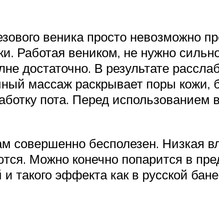
зового веника просто невозможно пр
и. Работая веником, не нужно сильно
лне достаточно. В результате рассл
ный массаж раскрывает поры кожи, б
ботку пота. Перед использованием ве
там совершенно бесполезен. Низкая в
тся. Можно конечно попарится в пр
 и такого эффекта как в русской бане