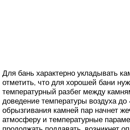
Для бань характерно укладывать ка
отметить, что для хорошей бани ну
температурный разбег между камням
доведение температуры воздуха до 4
обрызгивания камней пар начнет жеч
атмосферу и температурные параме
продолжать поддавать, возникнет оп