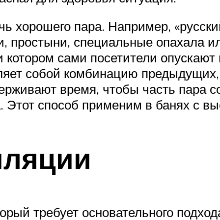
чь хорошего пара. Например, «русский
и, простыни, специальные опахала и
и котором сами посетители опускают 
ляет собой комбинацию предыдущих, 
ерживают время, чтобы часть пара со
а. Этот способ применим в банях с в
иляции
орый требует основательного подход