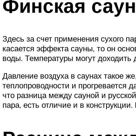
Финская сау
Здесь за счет применения сухого па
касается эффекта сауны, то он осно
воды. Температуры могут доходить д
Давление воздуха в саунах такое же
теплопроводности и прогревается да
что разница между сауной и русско
пара, есть отличие и в конструкции