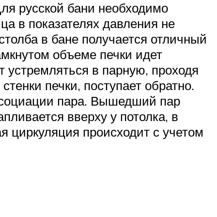
Для русской бани необходимо
ица в показателях давления не
столба в бане получается отличный
замкнутом объеме печки идет
т устремляться в парную, проходя
 стенки печки, поступает обратно.
иссоциации пара. Вышедший пар
пливается вверху у потолка, в
я циркуляция происходит с учетом