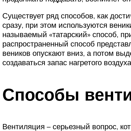
Существует ряд способов, как дости
сразу, при этом используются веник
называемый «татарский» способ, пр
распространенный способ представ
веников опускают вниз, а потом выд
создаваться запас нагретого воздух
Способы вент
Вентиляция – серьезный вопрос, кот