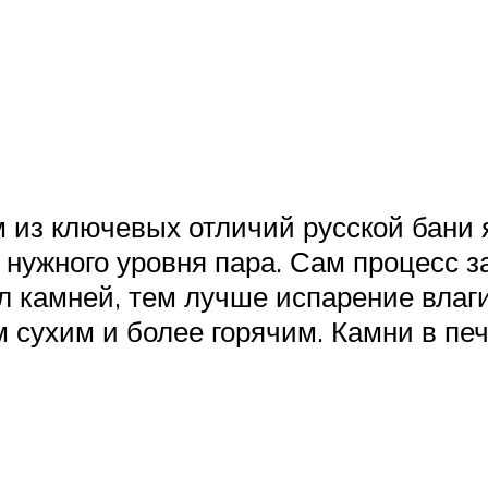
 из ключевых отличий русской бани я
ужного уровня пара. Сам процесс за
л камней, тем лучше испарение влаги
 сухим и более горячим. Камни в печ