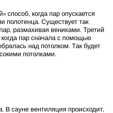
» способ, когда пар опускается
ли полотенца. Существует так
пар, размахивая вениками. Третий
когда пар сначала с помощью
бралась над потолком. Так будет
ысокими потолками.
а. В сауне вентиляция происходит,