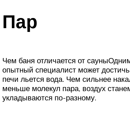
Пар
Чем баня отличается от сауныОдним
опытный специалист может достичь н
печи льется вода. Чем сильнее нака
меньше молекул пара, воздух станем
укладываются по-разному.