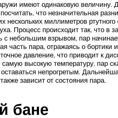
наружи имеют одинаковую величину. 
посчитать, что незначительная разн
их нескольких миллиметров ртутного 
духа. Процесс происходит так, что в 
ь с небольшим взрывом, пар начинае
я часть пара, отражаясь о бортики и
точное давление, что приводит к д
 самую высокую температуру, пар ска
 оставаться непрогретым. Дальнейша
также зависит от состояния пара.
й бане