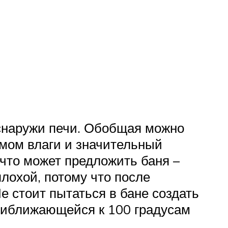
 снаружи печи. Обобщая можно
умом влаги и значительный
что может предложить баня –
лохой, потому что после
е стоит пытаться в бане создать
риближающейся к 100 градусам