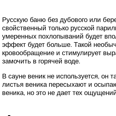
Русскую баню без дубового или бере
свойственный только русской парилк
умеренных похлопываний будет впо
эффект будет больше. Такой необыч
кровообращение и стимулирует выра
замочить в горячей воде.
В сауне веник не используется, он 
листья веника пересыхают и осыпаю
веника, но это не дает тех ощущений