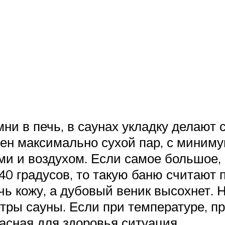
мни в печь, в саунах укладку делают
жен максимально сухой пар, с миним
и и воздухом. Если самое большое, 
0 градусов, то такую баню считают п
ь кожу, а дубовый веник высохнет. Н
тры сауны. Если при температуре, п
асная для здоровья ситуация.