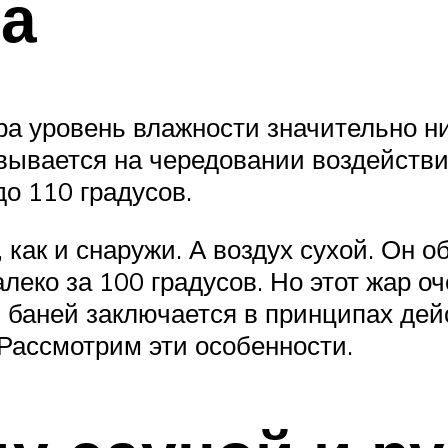
на
ра уровень влажности значительно ни
вывается на чередовании воздействия
о 110 градусов.
, как и снаружи. А воздух сухой. Он 
леко за 100 градусов. Но этот жар оч
й баней заключается в принципах дей
. Рассмотрим эти особенности.