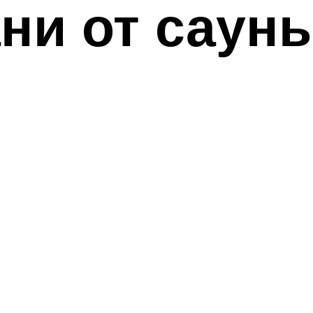
ни от саун