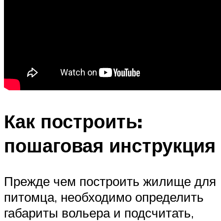
Как построить:
пошаговая инструкция
Прежде чем построить жилище для
питомца, необходимо определить
габариты вольера и подсчитать,