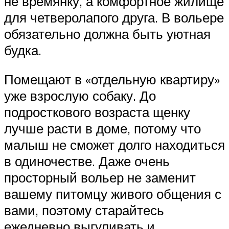
не времянку, а комфортное жилище
для четверолапого друга. В вольере
обязательно должна быть уютная
будка.
Помещают в «отдельную квартиру»
уже взрослую собаку. До
подросткового возраста щенку
лучше расти в доме, потому что
малыш не сможет долго находиться
в одиночестве. Даже очень
просторный вольер не заменит
вашему питомцу живого общения с
вами, поэтому старайтесь
ежедневно выгуливать и