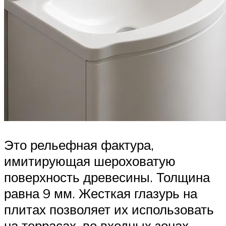
Это рельефная фактура,
имитирующая шероховатую
поверхность древесины. Толщина
равна 9 мм. Жесткая глазурь на
плитах позволяет их использовать
на террасах, во входных зонах