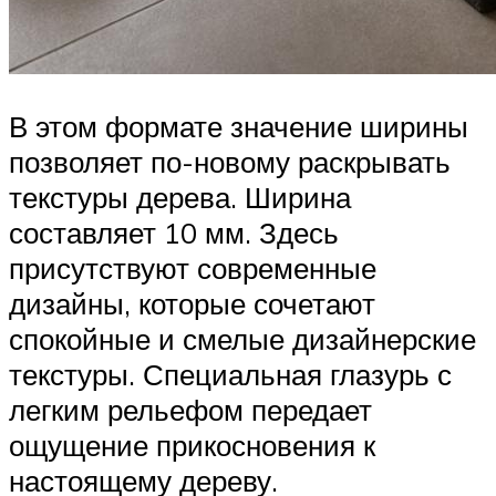
В этом формате значение ширины
позволяет по-новому раскрывать
текстуры дерева. Ширина
составляет 10 мм. Здесь
присутствуют современные
дизайны, которые сочетают
спокойные и смелые дизайнерские
текстуры. Специальная глазурь с
легким рельефом передает
ощущение прикосновения к
настоящему дереву.