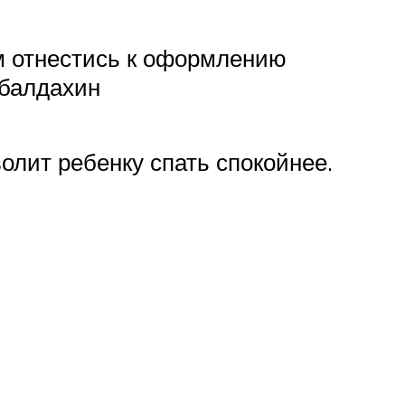
м отнестись к оформлению
 балдахин
олит ребенку спать спокойнее.