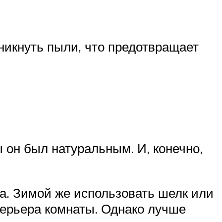
никнуть пыли, что предотвращает
 он был натуральным. И, конечно,
на. Зимой же использовать шелк или
терьера комнаты. Однако лучше