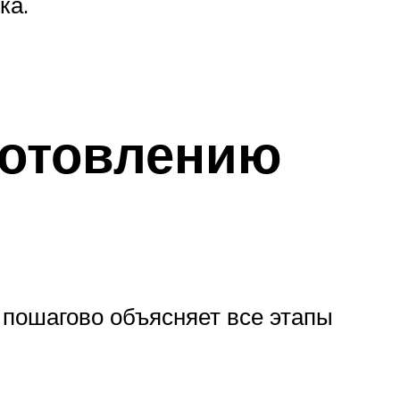
ка.
готовлению
 пошагово объясняет все этапы