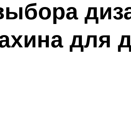
выбора диз
ахина для 