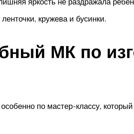
лишняя яркость не раздражала ребен
ленточки, кружева и бусинки.
бный МК по из
 особенно по мастер-классу, который