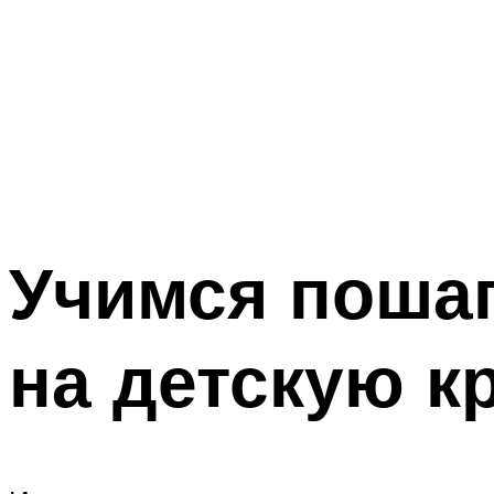
Учимся поша
на детскую к