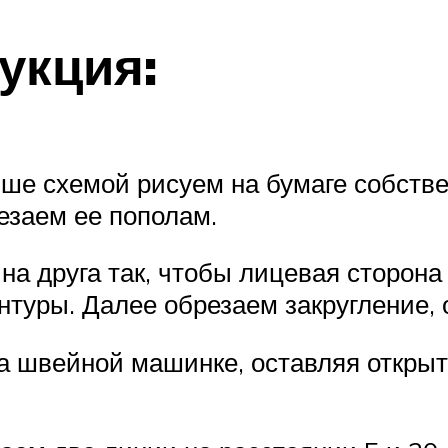
укция:
ыше схемой рисуем на бумаге собств
езаем ее пополам.
 на друга так, чтобы лицевая сторон
нтуры. Далее обрезаем закругление, 
а швейной машинке, оставляя открыт