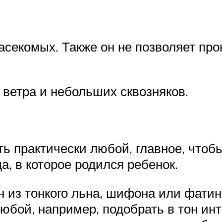
асекомых. Также он не позволяет про
т ветра и небольших сквозняков.
 практически любой, главное, чтобы
а, в которое родился ребенок.
н из тонкого льна, шифона или фати
любой, например, подобрать в тон ин