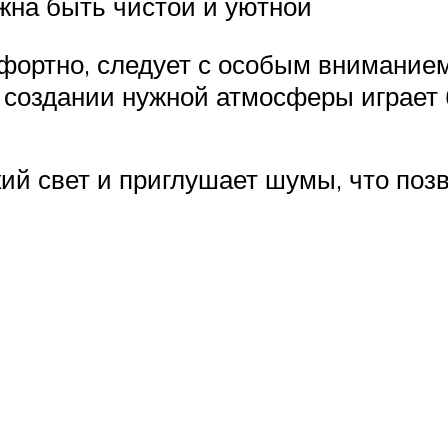
жна быть чистой и уютной
мфортно, следует с особым внимание
в создании нужной атмосферы играет
ий свет и приглушает шумы, что позв