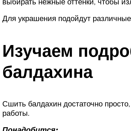
выбирать нежные оттенки, чтобы из
Для украшения подойдут различные 
Изучаем подро
балдахина
Сшить балдахин достаточно просто,
работы.
Понадобится: