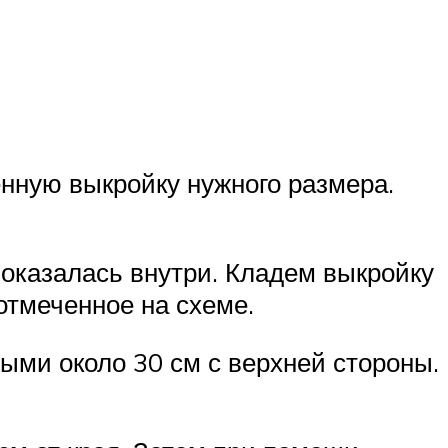
енную выкройку нужного размера.
а оказалась внутри. Кладем выкройку
отмеченное на схеме.
ыми около 30 см с верхней стороны.