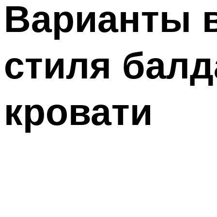
Варианты 
стиля балд
кровати