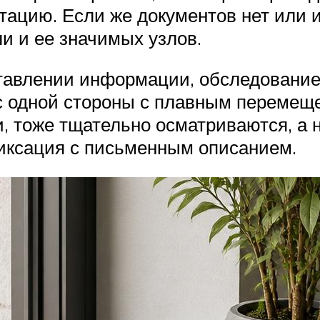
цию. Если же документов нет или их
и и ее значимых узлов.
тавлении информации, обследование 
я с одной стороны с плавным переме
, тоже тщательно осматриваются, а 
иксация с письменным описанием.