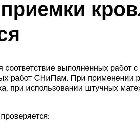
 приемки кров
ся
я соответствие выполненных работ с
ных работ СНиПам. При применении 
а, при использовании штучных мате
проверяется: