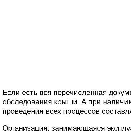
Если есть вся перечисленная докуме
обследования крыши. А при наличии
проведения всех процессов составля
Организация, занимающаяся эксплуа