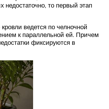
 недостаточно, то первый этап
кровли ведется по челночной
щением к параллельной ей. Причем
недостатки фиксируются в