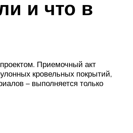
ли и что в
 проектом. Приемочный акт
рулонных кровельных покрытий,
риалов – выполняется только