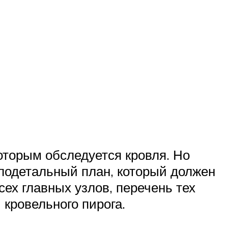
торым обследуется кровля. Но
 подетальный план, который должен
сех главных узлов, перечень тех
 кровельного пирога.