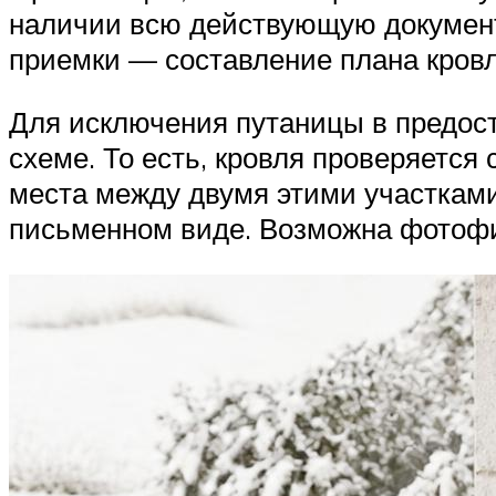
наличии всю действующую документа
приемки — составление плана кровл
Для исключения путаницы в предос
схеме. То есть, кровля проверяетс
места между двумя этими участками
письменном виде. Возможна фотоф