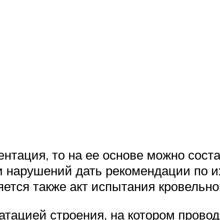
нтация, то на ее основе можно сост
 нарушений дать рекомендации по и
ется также акт испытания кровельно
тацией строения, на котором провод