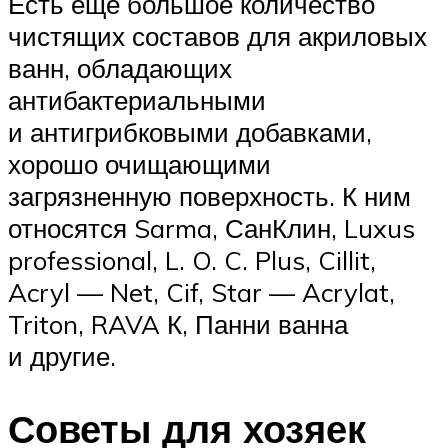
Есть ещё большое количество
чистящих составов для акриловых
ванн, обладающих
антибактериальными
и антигрибковыми добавками,
хорошо очищающими
загрязненную поверхность. К ним
относятся Sarma, СанКлин, Luxus
professional, L. O. C. Plus, Cillit,
Acryl — Net, Cif, Star — Acrylat,
Triton, RAVA К, Панни ванна
и другие.
Советы для хозяек