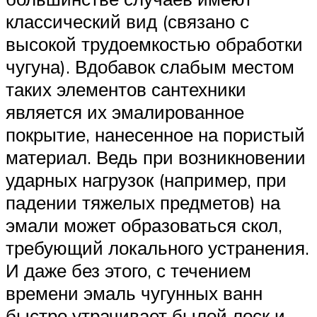
классический вид (связано с
высокой трудоемкостью обработки
чугуна). Вдобавок слабым местом
таких элементов сантехники
является их эмалированное
покрытие, нанесенное на пористый
материал. Ведь при возникновении
ударных нагрузок (например, при
падении тяжелых предметов) на
эмали может образоваться скол,
требующий локального устранения.
И даже без этого, с течением
времени эмаль чугунных ванн
быстро утрачивает былой лоск и