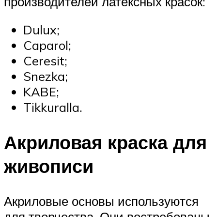
производителей латексных красок:
Dulux;
Caparol;
Ceresit;
Snezka;
KABE;
Tikkuralla.
Акриловая краска для
живописи
Акриловые основы используются
для творчества. Они востребованы